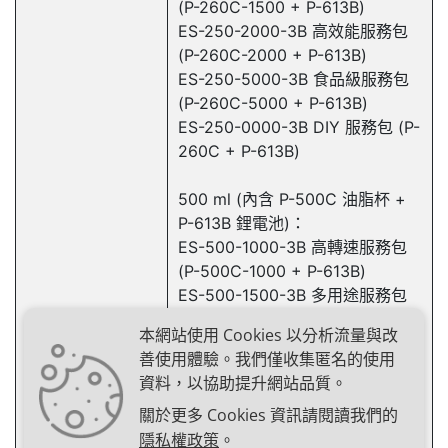
(P-260C-1500 + P-613B)
ES-250-2000-3B 高效能服務包
(P-260C-2000 + P-613B)
ES-250-5000-3B 食品級服務包
(P-260C-5000 + P-613B)
ES-250-0000-3B DIY 服務包 (P-
260C + P-613B)
500 ml (內含 P-500C 油脂杯 +
P-613B 鋰電池)：
ES-500-1000-3B 高轉速服務包
(P-500C-1000 + P-613B)
ES-500-1500-3B 多用途服務包
(P-500C-1500 + P-613B)
本網站使用 Cookies 以分析流量與改
ES-500-2000-3B 高效能服務包
善使用體驗。我們僅收集匿名的使用
(P-500C-2000 + P-613B)
資料，以協助提升網站品質。
ES-500-5000-3B 食品級服務包
關於更多 Cookies 資訊請閱讀我們的
(P-500C-5000 + P-613B)
隱私權政策
。
ES-500-0000-3B DIY 服務包 (P-