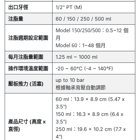
出口牙徑
1/2" PT (M)
注脂量
60 / 150 / 250 / 500 ml
Model 150/250/500：
0.5~12 個
注脂週期設定範圍
月
Model 60：
1~48 個月
每月注脂量範圍
1.25 ml ~ 1000 ml
操作環境溫度範圍
-20 ~ 60°C (-4 ~ 140°F)
up to 10 bar
壓板推力 (活塞)
根據軸承背壓自動調節
60 ml：13.9 x 8.9 cm (5.47 x
3.5")
150 ml：16.3 x 8.9 cm (6.4 x
產品尺寸 (高度 x
3.5")
直徑)
250 ml：19.6 x 10.2 cm (7.7 x
4")