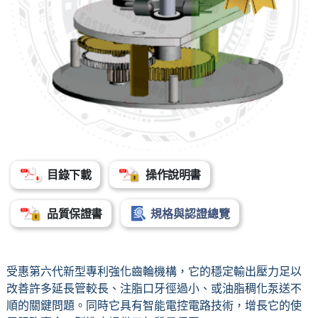
目錄下載
操作說明書
品質保證書
規格與認證總覽
受惠第六代新型專利強化齒輪機構，它的穩定輸出壓力足以
改善許多延長管較長、注脂口牙徑過小、或油脂稠化泵送不
順的關鍵問題。同時它具有智能電控電路技術，增長它的使