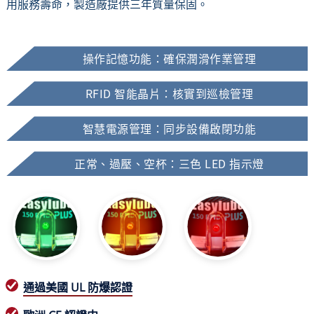
用服務壽命，製造廠提供三年質量保固。
操作記憶功能：確保潤滑作業管理
RFID 智能晶片：核實到巡檢管理
智慧電源管理：同步設備啟閉功能
正常、過壓、空杯：三色 LED 指示燈
通過美國 UL 防爆認證