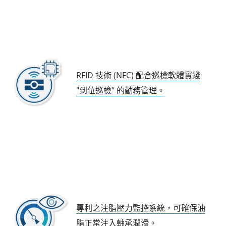
RFID 技術 (NFC) 配合巡檢軟體實踐
"到位巡檢" 的勤務管理。
專利之注脂壓力監控系統，可確保油
脂正常注入軸承潤滑。